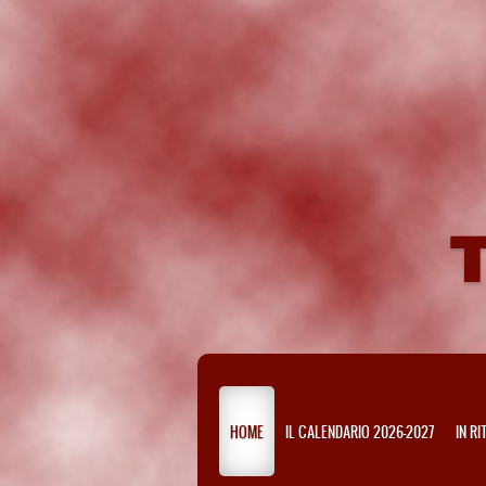
HOME
IL CALENDARIO 2026-2027
IN R