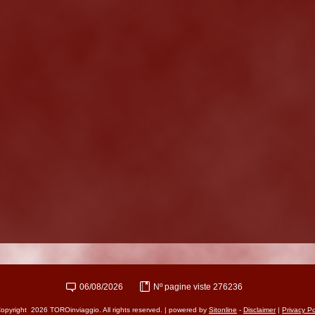
06/08/2026
Nº pagine viste 276236
opyright 2026 TOROinviaggio. All rights reserved. | powered by
Sitonline
-
Disclaimer
|
Privacy Po