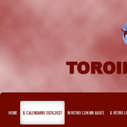
TOROI
HOME
IL CALENDARIO 2026-2027
IN RITIRO CON MR ABATE
IL RITIRO